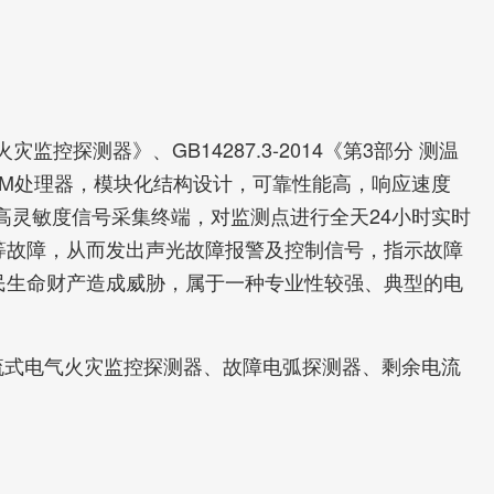
火灾监控探测器》、GB14287.3-2014《第3部分 测温
式ARM处理器，模块化结构设计，可靠性能高，响应速度
高灵敏度信号采集终端，对监测点进行全天24小时实时
等故障，从而发出声光故障报警及控制信号，指示故障
民生命财产造成威胁，属于一种专业性较强、典型的电
流式电气火灾监控探测器、故障电弧探测器、剩余电流