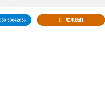
850 50842856
联系我们