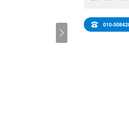
010-50842