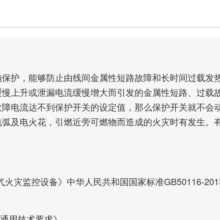
保护，能够防止由线间金属性短路故障和长时间过载发热
缓慢上升或泄漏电流缓慢增大而引发的金属性短路、过载
故障电流达不到保护开关的设定值，那么保护开关就不会
电弧及电火花，引燃近旁可燃物而造成的火灾时有发生。
分电气火灾监控设备》中华人民共和国国家标准GB50116-
制室通用技术要求》