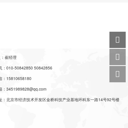
人：崔经理
010-50842850 50842856
：15810658180
3451989828@qq.com
址：北京市经济技术开发区金桥科技产业基地环科东一路14号92号楼