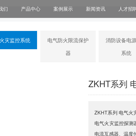
我们
产品中心
案例展示
新闻资讯
人才招
火灾监控系统
电气防火限流保护
消防设备电
器
系统
ZKHT系列
ZKHT系列 电
电气火灾监控探测
电流互感器、温度