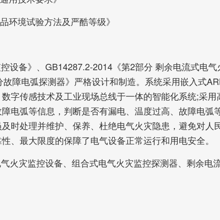
子产品环境试验方法及严酷等级》
控设备》、GB14287.2-2014《第2部分 剩余电流式电气
《第4部分故障电弧探测器》严格设计和制造。系统采用嵌入
数字传感技术及工业现场总线于一体的智能化系统;采用
故障电弧等信息，判断是否有漏电、温度过高、故障电弧
员及时处理并维护、保养、杜绝电气火灾隐患，避免对人
靠性、最大限度的保障了电气设备正常运行和用电安全。
、电气火灾监控设备、组合式电气火灾监控探测器、剩余电