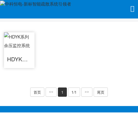
当前位置：
首页
>>
产品中心
>>
余压监控系统
HDYK系列 余压监控系统
首页
1
1/1
尾页
<<
>>