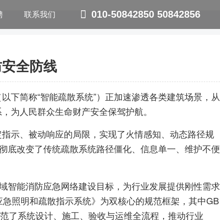
聘
联系我们
010-50842850 50842856
防安全防线
以下简称“智能疏散系统”）正加速渗透各类建筑场景，从
系，为人民群众生命财产安全保驾护航。
定指示、被动响应的局限，实现了火情感知、动态路径规
，彻底改变了传统疏散系统路径僵化、信息单一、维护不便
区域智能消防应急网络建设目标，为行业发展提供刚性需求
《消防应急照明和疏散指示系统》为双核心的规范框架，其中GB
步规范了系统设计、施工、验收与运维全流程，推动行业