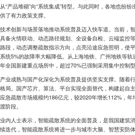
从“产品堆砌”向“系统集成”转型。与此同时，各地也
供了有力政策支撑。
技术创新与场景落地推动系统普及迈入快车道。当前，智能
具备火情联动、动态路径规划、全设备自检、云端监控等
路段，动态调整疏散指示方向，点亮沿途应急照明，使平
系统5%的故障率大幅降低。从上海地铁、广州地铁等轨
年全国新建重点场所中，超过70%已强制采用集中控制
产业成熟与国产化深化为系统普及提供坚实支撑。随着行
格局。国产芯片、算法、平台实现全面替代，构建起自主
应急疏散市场规模约186亿元，较2020年增长112%，
渡阶段。
业内人士表示，智能疏散系统的全面普及，是我国建筑消
续迭代，智能疏散系统将进一步与城市大脑、智慧安防