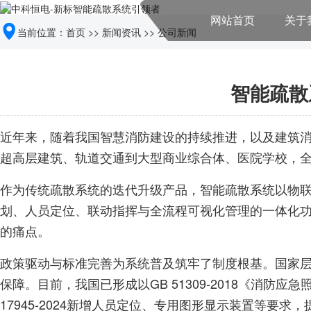
网站首页
关于
当前位置：
首页
>>
新闻资讯
>>
公司新闻
智能疏散
近年来，随着我国智慧消防建设的持续推进，以及建筑消
超高层建筑、轨道交通到大型商业综合体、医院学校，
作为传统疏散系统的迭代升级产品，智能疏散系统以物
划、人员定位、联动指挥与全流程可视化管理的一体化功
的痛点。
政策驱动与标准完善为系统普及筑牢了制度根基。国家层
保障。目前，我国已形成以GB 51309-2018《消防应
17945-2024新增人员定位、专用图形显示装置等要