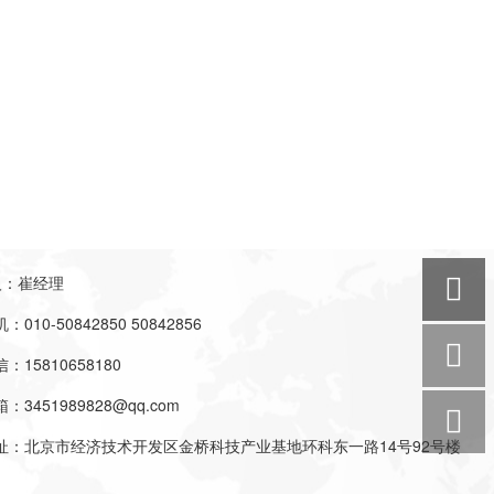
人：崔经理
010-50842850 50842856
：15810658180
3451989828@qq.com
址：北京市经济技术开发区金桥科技产业基地环科东一路14号92号楼