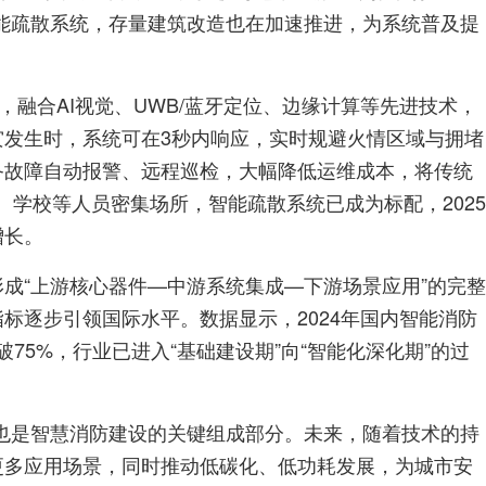
智能疏散系统，存量建筑改造也在加速推进，为系统普及提
融合AI视觉、UWB/蓝牙定位、边缘计算等先进技术，
发生时，系统可在3秒内响应，实时规避火情区域与拥堵
备故障自动报警、远程巡检，大幅降低运维成本，将传统
学校等人员密集场所，智能疏散系统已成为标配，2025
增长。
成“上游核心器件—中游系统集成—下游场景应用”的完整
标逐步引领国际水平。数据显示，2024年国内智能消防
突破75%，行业已进入“基础建设期”向“智能化深化期”的过
，也是智慧消防建设的关键组成部分。未来，随着技术的持
更多应用场景，同时推动低碳化、低功耗发展，为城市安