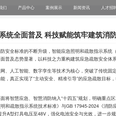
我们
产品中心
案例展示
新闻资讯
人才招
系统全面普及 科技赋能筑牢建筑消
防安全标准的不断升级，智能应急照明和疏散指示系统（
全面普及态势显著，以科技之力重构建筑应急疏散安全体
联网、人工智能、数字孪生等技术为核心，突破了传统固
能，真正实现了“主动安全、精准引导”的应急疏散目标
面将智慧应急、智慧消防纳入“十四五”规划，明确重点
急照明和疏散指示系统技术标准》与GB 17945-2024
求，提升A型灯具电压至48V，强化电池安全与光效，进一