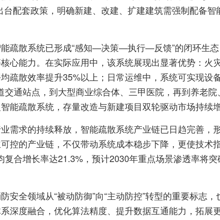
纷纷出台配套政策，明确新建、改建、扩建建筑需强制配备
疏散系统已形成“感知—决策—执行—反馈”的闭环生态，
核心能力。在实际应用中，该系统展现出显著优势：火灾
均疏散效率提升35%以上；日常运维中，系统可实现设
道交通站点，到大型商业综合体、三甲医院，再到养老院、
型智能疏散系统，存量改造与新建项目双轮驱动市场持续
业需求的持续释放，智能疏散系统产业链已日趋完善，形
可控的产业链，不仅带动系统成本稳步下降，更使技术指
年均复合增长率达21.3%，预计2030年重点场景渗透率将
防安全领域从“被动防御”向“主动防控”转型的重要标志
体系深度融合，优化算法精度、提升数据互通能力，拓展